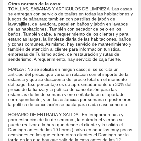
Otras normas de la casa:
TOALLAS, SABANAS Y ARTICULOS DE LIMPIEZA :Las casas
se entregan con servicio de toallas en todas las habitaciones y
juegos de sábanas; también con pastillas de jabón de
lavavajillas, de lavadora, papel en baños y jabón en lavabos
de las habitaciones. También con secador de pelo en los
baños. También cabe, a requerimiento de los clientes y para
estancias largas, la limpieza diaria de las habitaciones, baños
y zonas comunes. Asimismo, hay servicio de mantenimiento y
también de atención al cliente para información turística,
empresas de Turismo activo, de restauración y rutas de
senderismo. A requerimiento, hay servicio de caja fuerte.
FIANZA : No se solicita en ningún caso; sí se solicita un
anticipo del precio que varía en relación con el importe de la
estancia y que se descuenta del precio total en el momento
del pago. Ese porcentaje es de aproximadamente un 30% del
precio de la fianza y la política de cancelación para las
estancias de fin de semana viene señalado en el apartado
correspondiente, y en las estancias por semana o posteriores
la política de cancelación se pacta para cada caso concreto.
HORARIO DE ENTRADA Y SALIDA : En temporada baja y
para estancias de fin de semana , la entrada el viernes se
puede realizar a la hora que desee el cliente y la salida el
Domingo antes de las 19 horas ( salvo en aquellas muy pocas
ocasiones en las que entren otros clientes el Domingo por la
tarde en las que hay que salir de la casa antes de las 12